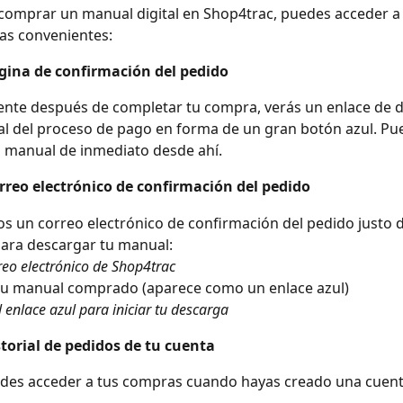
omprar un manual digital en Shop4trac, puedes acceder a 
as convenientes:
ágina de confirmación del pedido
nte después de completar tu compra, verás un enlace de d
nal del proceso de pago en forma de un gran botón azul. Pu
 manual de inmediato desde ahí.
rreo electrónico de confirmación del pedido
s un correo electrónico de confirmación del pedido justo 
ara descargar tu manual:
reo electrónico de Shop4trac
tu manual comprado (aparece como un enlace azul)
el enlace azul para iniciar tu descarga
storial de pedidos de tu cuenta
des acceder a tus compras cuando hayas creado una cuent