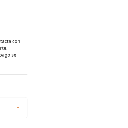
tacta con 
rte.
pago se 