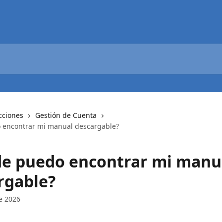
cciones
Gestión de Cuenta
 encontrar mi manual descargable?
e puedo encontrar mi manu
rgable?
e 2026