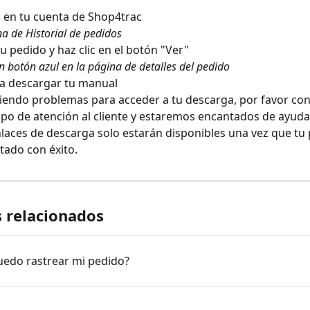
ón en tu cuenta de Shop4trac
na de Historial de pedidos
u pedido y haz clic en el botón "Ver"
n botón azul en la página de detalles del pedido
ara descargar tu manual
niendo problemas para acceder a tu descarga, por favor con
po de atención al cliente y estaremos encantados de ayuda
nlaces de descarga solo estarán disponibles una vez que tu 
ado con éxito.
s relacionados
edo rastrear mi pedido?