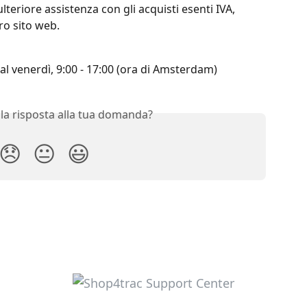
teriore assistenza con gli acquisti esenti IVA, 
ro sito web.
 al venerdì, 9:00 - 17:00 (ora di Amsterdam)
 la risposta alla tua domanda?
😞
😐
😃