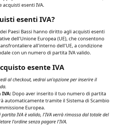
e acquisti esenti IVA.
uisti esenti IVA?
ri dei Paesi Bassi hanno diritto agli acquisti esenti 
mative dell'Unione Europea (UE), che consentono 
ransfrontaliere all'interno dell'UE, a condizione 
endale con un numero di partita IVA valido.
cquisto esente IVA
di al checkout, vedrai un'opzione per inserire il 
nda.
 IVA:
 Dopo aver inserito il tuo numero di partita 
derà automaticamente tramite il Sistema di Scambio 
Commissione Europea.
 partita IVA è valido, l'IVA verrà rimossa dal totale del 
etare l'ordine senza pagare l'IVA.