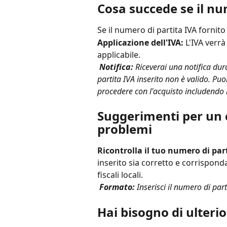
Cosa succede se il nu
Se il numero di partita IVA fornito
Applicazione dell'IVA:
 L'IVA verr
applicabile.
Notifica:
 Riceverai una notifica dur
partita IVA inserito non è valido. Puo
procedere con l'acquisto includendo l
Suggerimenti per un 
problemi
Ricontrolla il tuo numero di part
inserito sia corretto e corrisponda
fiscali locali.
Formato:
 Inserisci il numero di par
Hai bisogno di ulteri