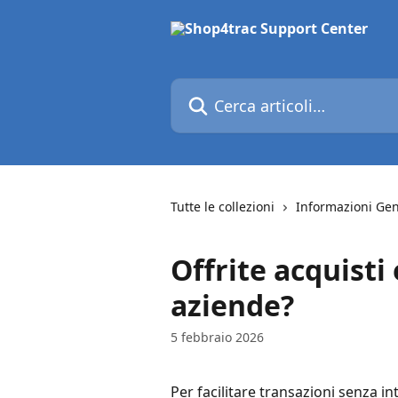
Vai al contenuto principale
Cerca articoli…
Tutte le collezioni
Informazioni Gen
Offrite acquisti 
aziende?
5 febbraio 2026
Per facilitare transazioni senza int