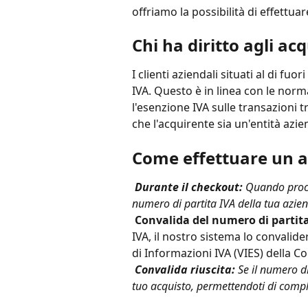
offriamo la possibilità di effettuar
Chi ha diritto agli acq
I clienti aziendali situati al di fuo
IVA. Questo è in linea con le nor
l'esenzione IVA sulle transazioni t
che l'acquirente sia un'entità azi
Come effettuare un a
Durante il checkout:
 Quando proce
numero di partita IVA della tua azie
Convalida del numero di partita
IVA, il nostro sistema lo convali
di Informazioni IVA (VIES) della 
Convalida riuscita:
 Se il numero di
tuo acquisto, permettendoti di compl