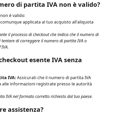
mero di partita IVA non è valido?
 non è valido:
à comunque applicata al tuo acquisto all'aliquota 
ante il processo di checkout che indica che il numero di 
i tentare di correggere il numero di partita IVA o 
'IVA.
checkout esente IVA senza 
ita IVA:
 Assicurati che il numero di partita IVA 
 alle informazioni registrate presso le autorità 
tita IVA nel formato corretto richiesto dal tuo paese.
ore assistenza?