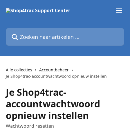
Naar de hoofdinhoud
Zoeken naar artikelen ...
Alle collecties
Accountbeheer
Je Shop4trac-accountwachtwoord opnieuw instellen
Je Shop4trac-
accountwachtwoord
opnieuw instellen
Wachtwoord resetten