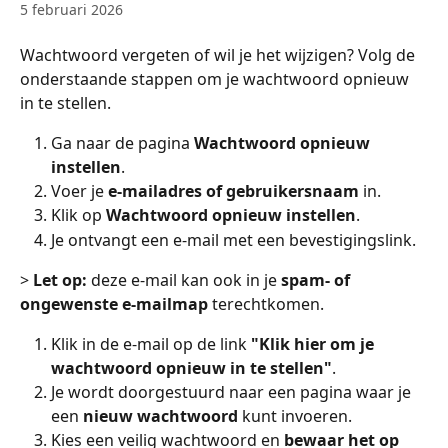
5 februari 2026
Wachtwoord vergeten of wil je het wijzigen? Volg de 
onderstaande stappen om je wachtwoord opnieuw 
in te stellen.
Ga naar de pagina 
Wachtwoord opnieuw 
instellen
.
Voer je 
e-mailadres of gebruikersnaam
 in.
Klik op 
Wachtwoord opnieuw instellen
.
Je ontvangt een e-mail met een bevestigingslink.
> 
Let op:
 deze e-mail kan ook in je 
spam- of 
ongewenste e-mailmap
 terechtkomen.
Klik in de e-mail op de link 
"Klik hier om je 
wachtwoord opnieuw in te stellen"
.
Je wordt doorgestuurd naar een pagina waar je 
een 
nieuw wachtwoord
 kunt invoeren.
Kies een veilig wachtwoord en 
bewaar het op 