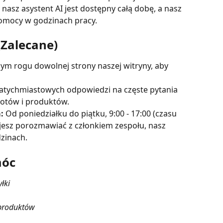
 nasz asystent AI jest dostępny całą dobę, a nasz 
pomocy w godzinach pracy.
(Zalecane)
nym rogu dowolnej strony naszej witryny, aby 
natychmiastowych odpowiedzi na częste pytania 
rotów i produktów.
:
 Od poniedziałku do piątku, 9:00 - 17:00 (czasu 
jesz porozmawiać z członkiem zespołu, nasz 
dzinach.
móc
łki
 produktów