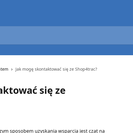
ntem
Jak mogę skontaktować się ze Shop4trac?
ktować się ze
zym sposobem uzyskania wsparcia jest czat na 