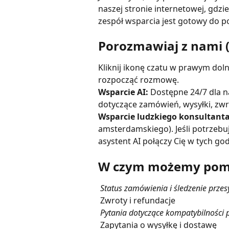
naszej stronie internetowej, gdzie
zespół wsparcia jest gotowy do 
Porozmawiaj z nami 
Kliknij ikonę czatu w prawym dol
rozpocząć rozmowę.
Wsparcie AI:
 Dostępne 24/7 dla 
dotyczące zamówień, wysyłki, zw
Wsparcie ludzkiego konsultanta
amsterdamskiego). Jeśli potrzebu
asystent AI połączy Cię w tych go
W czym możemy po
 Status zamówienia i śledzenie przesy
 Zwroty i refundacje
 Pytania dotyczące kompatybilności
 Zapytania o wysyłkę i dostawę