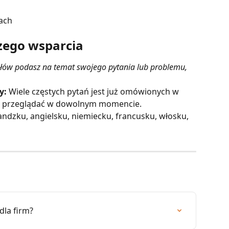
ach
zego wsparcia
ółów podasz na temat swojego pytania lub problemu, 
y:
 Wiele częstych pytań jest już omówionych w 
sz przeglądać w dowolnym momencie.
ndzku, angielsku, niemiecku, francusku, włosku, 
dla firm?