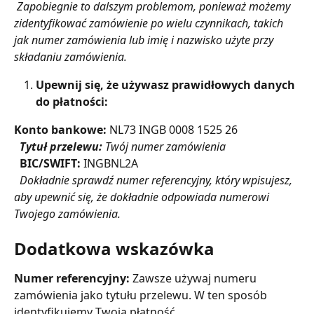
 Zapobiegnie to dalszym problemom, ponieważ możemy 
zidentyfikować zamówienie po wielu czynnikach, takich 
jak numer zamówienia lub imię i nazwisko użyte przy 
składaniu zamówienia.
Upewnij się, że używasz prawidłowych danych 
do płatności:
Konto bankowe:
 NL73 INGB 0008 1525 26
​ 
Tytuł przelewu:
 Twój numer zamówienia
​ 
BIC/SWIFT:
 INGBNL2A
​ 
 Dokładnie sprawdź numer referencyjny, który wpisujesz, 
aby upewnić się, że dokładnie odpowiada numerowi 
Twojego zamówienia.
Dodatkowa wskazówka
Numer referencyjny:
 Zawsze używaj numeru 
zamówienia jako tytułu przelewu. W ten sposób 
identyfikujemy Twoją płatność.