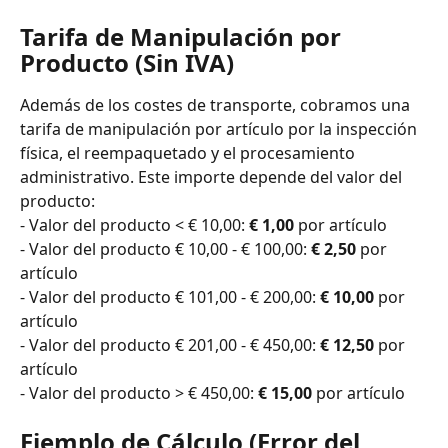
Tarifa de Manipulación por 
Producto (Sin IVA)
Además de los costes de transporte, cobramos una 
tarifa de manipulación por artículo por la inspección 
física, el reempaquetado y el procesamiento 
administrativo. Este importe depende del valor del 
producto:
- Valor del producto < € 10,00: 
€ 1,00
 por artículo
- Valor del producto € 10,00 - € 100,00: 
€ 2,50
 por 
artículo
- Valor del producto € 101,00 - € 200,00: 
€ 10,00
 por 
artículo
- Valor del producto € 201,00 - € 450,00: 
€ 12,50
 por 
artículo
- Valor del producto > € 450,00: 
€ 15,00
 por artículo
Ejemplo de Cálculo (Error del 