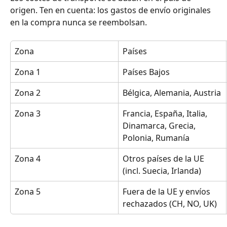
origen. Ten en cuenta: los gastos de envío originales 
en la compra nunca se reembolsan.
Zona
Países
Zona 1
Países Bajos
Zona 2
Bélgica, Alemania, Austria
Zona 3
Francia, España, Italia, 
Dinamarca, Grecia, 
Polonia, Rumanía
Zona 4
Otros países de la UE 
(incl. Suecia, Irlanda)
Zona 5
Fuera de la UE y envíos 
rechazados (CH, NO, UK)