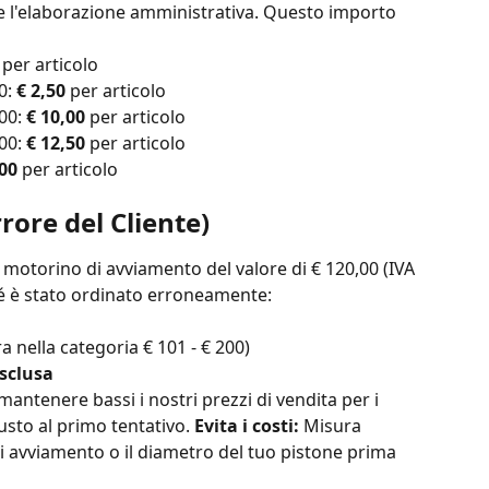
io e l'elaborazione amministrativa. Questo importo 
 per articolo
0: 
€ 2,50
 per articolo
00: 
€ 10,00
 per articolo
00: 
€ 12,50
 per articolo
,00
 per articolo
rore del Cliente)
motorino di avviamento del valore di € 120,00 (IVA 
hé è stato ordinato erroneamente:
tra nella categoria € 101 - € 200)
esclusa
antenere bassi i nostri prezzi di vendita per i 
usto al primo tentativo. 
Evita i costi:
 Misura 
i avviamento o il diametro del tuo pistone prima 