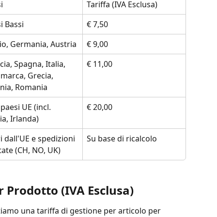
i
Tariffa (IVA Esclusa)
i Bassi
€ 7,50
io, Germania, Austria
€ 9,00
cia, Spagna, Italia, 
€ 11,00
marca, Grecia, 
nia, Romania
 paesi UE (incl. 
€ 20,00
ia, Irlanda)
i dall'UE e spedizioni 
Su base di ricalcolo
utate (CH, NO, UK)
r Prodotto (IVA Esclusa)
tiamo una tariffa di gestione per articolo per 