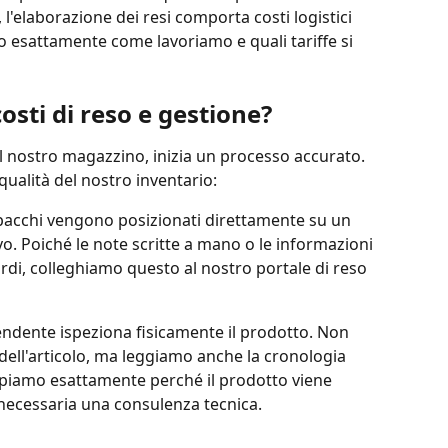
'elaborazione dei resi comporta costi logistici 
mo esattamente come lavoriamo e quali tariffe si 
sti di reso e gestione?
l nostro magazzino, inizia un processo accurato. 
ualità del nostro inventario:
 pacchi vengono posizionati direttamente su un 
vo. Poiché le note scritte a mano o le informazioni 
di, colleghiamo questo al nostro portale di reso 
endente ispeziona fisicamente il prodotto. Non 
dell'articolo, ma leggiamo anche la cronologia 
apiamo esattamente perché il prodotto viene 
 necessaria una consulenza tecnica.