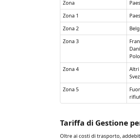
Zona
Paes
Zona 1
Paes
Zona 2
Belg
Zona 3
Fran
Dani
Polo
Zona 4
Altri
Svez
Zona 5
Fuor
rifi
Tariffa di Gestione pe
Oltre ai costi di trasporto, addebi