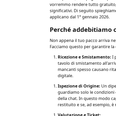
vorremmo rendere tutto gratuito, l
significativi. Di seguito spieghia
applicano dal 1° gennaio 2026.
Perché addebitiamo co
Non appena il tuo pacco arriva ne
Facciamo questo per garantire la q
Ricezione e Smistamento:
 I
tavolo di smistamento all'arri
mancanti spesso causano ritar
digitale.
Ispezione di Origine:
 Un dip
guardiamo solo le condizioni 
della chat. In questo modo c
restituito e se, ad esempio, è
Valutazione e Ticket: