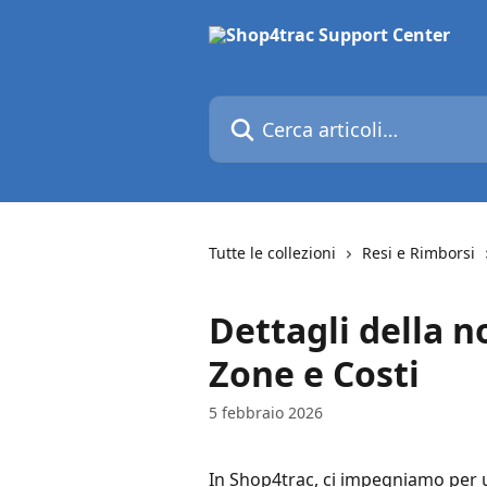
Vai al contenuto principale
Cerca articoli…
Tutte le collezioni
Resi e Rimborsi
Dettagli della no
Zone e Costi
5 febbraio 2026
In Shop4trac, ci impegniamo per 