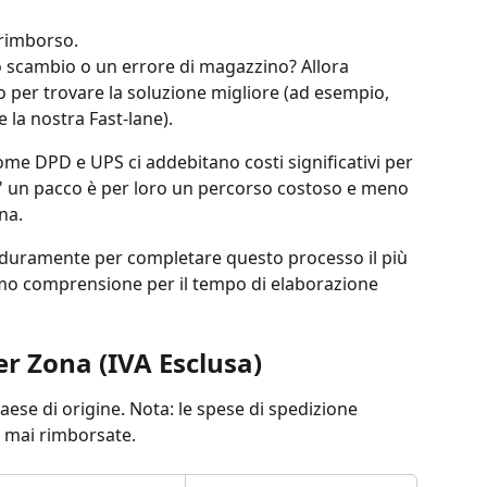
l rimborso.
o per trovare la soluzione migliore (ad esempio, 
e la nostra Fast-lane).
come DPD e UPS ci addebitano costi significativi per 
re" un pacco è per loro un percorso costoso e meno 
na.
a duramente per completare questo processo il più 
amo comprensione per il tempo di elaborazione 
er Zona (IVA Esclusa)
paese di origine. Nota: le spese di spedizione 
o mai rimborsate.