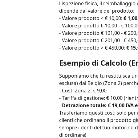
l'ispezione fisica, il reimballagg
dipende dal valore del prodotto:
- Valore prodotto < € 10,00: 
€ 1,00
- Valore prodotto € 10,00 - € 100,0
- Valore prodotto € 101,00 - € 200,
- Valore prodotto € 201,00 - € 450,
- Valore prodotto > € 450,00: 
€ 15
Esempio di Calcolo (Er
Supponiamo che tu restituisca un 
esclusa) dal Belgio (Zona 2) perc
- Costi Zona 2: € 9,00
- Tariffa di gestione: € 10,00 (rien
- 
Detrazione totale: € 19,00 IVA 
Trasferiamo questi costi solo per m
clienti che ordinano il prodotto gi
sempre i denti del tuo motorino d
di ordinare!