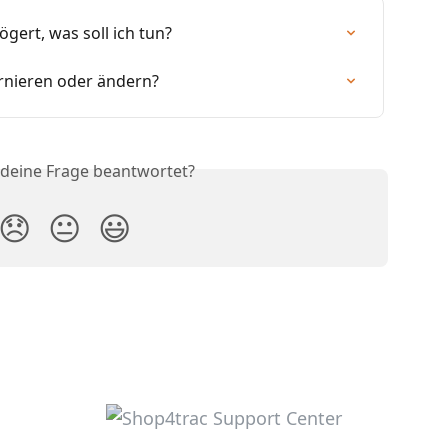
ögert, was soll ich tun?
rnieren oder ändern?
 deine Frage beantwortet?
😞
😐
😃