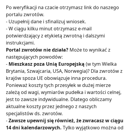
Po weryfikacji na czacie otrzymasz link do naszego 
portalu zwrotów.
- Uzupełnij dane i sfinalizuj wniosek.
- W ciągu kilku minut otrzymasz e-mail 
potwierdzający z etykietą zwrotną i dalszymi 
instrukcjami.
Portal zwrotów nie działa?
 Może to wynikać z 
następujących powodów:
- 
Mieszkasz poza Unią Europejską
 (w tym Wielka 
Brytania, Szwajcaria, USA, Norwegia)? Dla zwrotów z 
krajów spoza UE obowiązuje inna procedura. 
Ponieważ koszty tych przesyłek w dużej mierze 
zależą od wagi, wymiarów pudełka i wartości celnej, 
jest to zawsze indywidualne. Dlatego obliczamy 
aktualne koszty przez jednego z naszych 
specjalistów ds. zwrotów.
- 
Zawsze upewnij się również, że zwracasz w ciągu 
14 dni kalendarzowych.
 Tylko wyjątkowo można od 