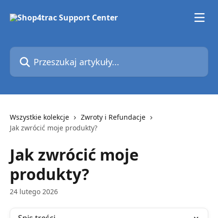
Przejdź do głównej zawartości
Przeszukaj artykuły...
Wszystkie kolekcje
Zwroty i Refundacje
Jak zwrócić moje produkty?
Jak zwrócić moje
produkty?
24 lutego 2026