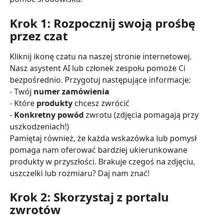
Krok 1: Rozpocznij swoją prośbę 
przez czat
Kliknij ikonę czatu na naszej stronie internetowej. 
Nasz asystent AI lub członek zespołu pomoże Ci 
bezpośrednio. Przygotuj następujące informacje:
- Twój 
numer zamówienia
- Które 
produkty
 chcesz zwrócić
- 
Konkretny powód
 zwrotu (zdjęcia pomagają przy 
uszkodzeniach!)
Pamiętaj również, że każda wskazówka lub pomysł 
pomaga nam oferować bardziej ukierunkowane 
produkty w przyszłości. Brakuje czegoś na zdjęciu, 
uszczelki lub rozmiaru? Daj nam znać!
Krok 2: Skorzystaj z portalu 
zwrotów