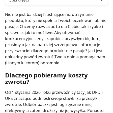
Spis treści
Nic nie jest bardziej frustrujące niż otrzymanie 
produktu, który nie spełnia Twoich oczekiwań lub nie 
pasuje. Chcemy rozwiązać to dla Ciebie tak szybko i 
sprawnie, jak to możliwe. Aby utrzymać 
konkurencyjne ceny i zapobiec przyszłym błędom, 
prosimy o jak najbardziej szczegółowe informacje 
przy zwrocie: dlaczego produkt nie pasuje? Jaki jest 
dokładny powód zwrotu? Twoja opinia pomaga nam 
(i innym klientom) ogromnie.
Dlaczego pobieramy koszty 
zwrotu?
Od 1 stycznia 2026 roku przewoźnicy tacy jak DPD i 
UPS znacząco podnieśli swoje stawki za przesyłki 
zwrotne. Odbiór paczki jest logistycznie mniej 
efektywny, a zatem droższy niż jej wysyłka. Ponadto 