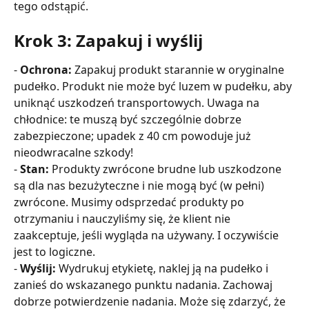
tego odstąpić.
Krok 3: Zapakuj i wyślij
- 
Ochrona:
 Zapakuj produkt starannie w oryginalne 
pudełko. Produkt nie może być luzem w pudełku, aby 
uniknąć uszkodzeń transportowych. Uwaga na 
chłodnice: te muszą być szczególnie dobrze 
zabezpieczone; upadek z 40 cm powoduje już 
nieodwracalne szkody!
- 
Stan:
 Produkty zwrócone brudne lub uszkodzone 
są dla nas bezużyteczne i nie mogą być (w pełni) 
zwrócone. Musimy odsprzedać produkty po 
otrzymaniu i nauczyliśmy się, że klient nie 
zaakceptuje, jeśli wygląda na używany. I oczywiście 
jest to logiczne.
- 
Wyślij:
 Wydrukuj etykietę, naklej ją na pudełko i 
zanieś do wskazanego punktu nadania. Zachowaj 
dobrze potwierdzenie nadania. Może się zdarzyć, że 