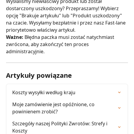
Wysłaliśmy niewłaściwy produkt lub został 
dostarczony uszkodzony? Przepraszamy! Wybierz 
opcję "Brakuje artykułu" lub "Produkt uszkodzony" 
na czacie. Wysyłamy bezpłatnie i przez nasz Fast-lane 
priorytetowo właściwy artykuł.
Ważne:
 Błędna paczka musi zostać natychmiast 
zwrócona, aby zakończyć ten proces 
administracyjnie.
Artykuły powiązane
Koszty wysyłki według kraju
Moje zamówienie jest opóźnione, co 
powinienem zrobić?
Szczegóły naszej Polityki Zwrotów: Strefy i 
Koszty